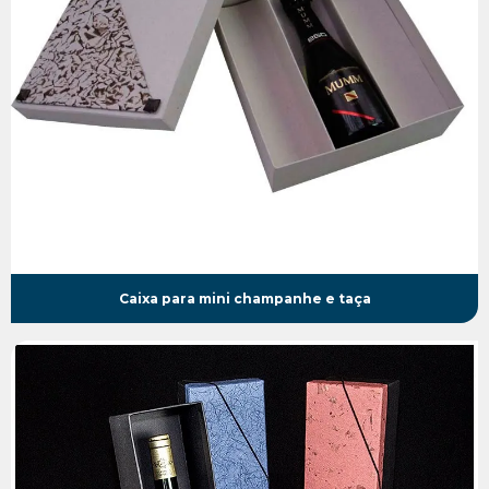
Caixa para mini champanhe e taça