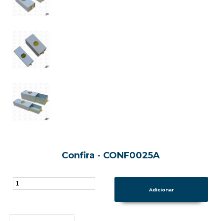
Confira - CONF0025A