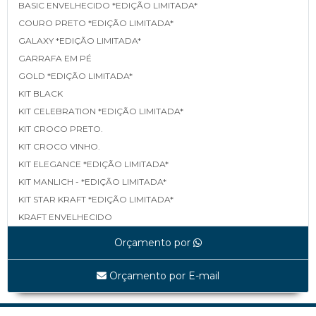
BASIC ENVELHECIDO *EDIÇÃO LIMITADA*
COURO PRETO *EDIÇÃO LIMITADA*
GALAXY *EDIÇÃO LIMITADA*
GARRAFA EM PÉ
GOLD *EDIÇÃO LIMITADA*
KIT BLACK
KIT CELEBRATION *EDIÇÃO LIMITADA*
KIT CROCO PRETO.
KIT CROCO VINHO.
KIT ELEGANCE *EDIÇÃO LIMITADA*
KIT MANLICH - *EDIÇÃO LIMITADA*
KIT STAR KRAFT *EDIÇÃO LIMITADA*
KRAFT ENVELHECIDO
LINEA *EDIÇÃO LIMITADA*
Orçamento por
MAPA *EDIÇÃO LIMITADA*
MATELASSÊ *EDIÇÃO LIMITADA*
Orçamento por E-mail
MATELASSÊ TAMP E FUNDO *EDIÇÃO LIMITADA*
SHINE BLACK *EDIÇÃO LIMITADA*