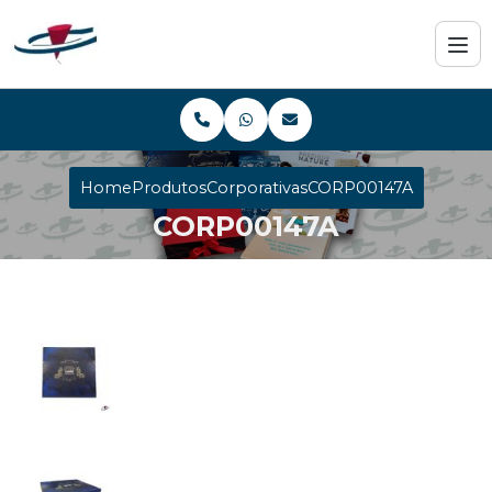
Home
Produtos
Corporativas
CORP00147A
CORP00147A