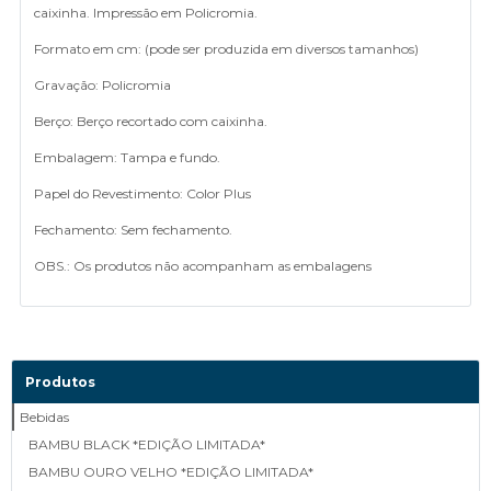
caixinha. Impressão em Policromia.
Formato em cm: (pode ser produzida em diversos tamanhos)
Gravação: Policromia
Berço: Berço recortado com caixinha.
Embalagem: Tampa e fundo.
Papel do Revestimento: Color Plus
Fechamento: Sem fechamento.
OBS.: Os produtos não acompanham as embalagens
Produtos
Bebidas
BAMBU BLACK *EDIÇÃO LIMITADA*
BAMBU OURO VELHO *EDIÇÃO LIMITADA*