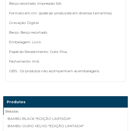
Berço recortado. Impressão Silk
Formato em cm: (pode ser produzida em diversos tamanhos).
Gravação: Digital.
Berço: Berço recortado.
Embalagem: Livro.
Papel do Revestimento: Color Plus.
Fechamento: Imã.
OBS.: Os produtos não acompanham as embalagens.
Produtos
Bebidas
BAMBU BLACK *EDIÇÃO LIMITADA*
BAMBU OURO VELHO *EDIÇÃO LIMITADA*