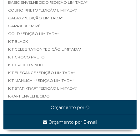
BASIC ENVELHECIDO *EDIÇÃO LIMITADA*
COURO PRETO *EDIÇÃO LIMITADA*
GALAXY *EDIÇÃO LIMITADA*
GARRAFA EM PÉ
GOLD *EDIÇÃO LIMITADA*
KIT BLACK
KIT CELEBRATION *EDIÇÃO LIMITADA*
KIT CROCO PRETO.
KIT CROCO VINHO.
KIT ELEGANCE *EDIÇÃO LIMITADA*
KIT MANLICH - *EDIÇÃO LIMITADA*
KIT STAR KRAFT *EDIÇÃO LIMITADA*
KRAFT ENVELHECIDO
LINEA *EDIÇÃO LIMITADA*
Orçamento por
MAPA *EDIÇÃO LIMITADA*
MATELASSÊ *EDIÇÃO LIMITADA*
Orçamento por E-mail
MATELASSÊ TAMP E FUNDO *EDIÇÃO LIMITADA*
SHINE BLACK *EDIÇÃO LIMITADA*