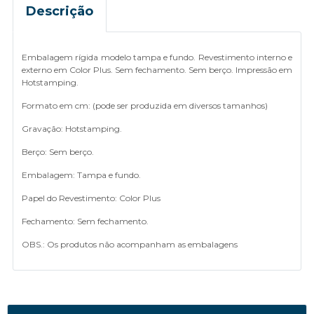
Descrição
Embalagem rígida modelo tampa e fundo. Revestimento interno e
externo em Color Plus. Sem fechamento. Sem berço. Impressão em
Hotstamping.
Formato em cm: (pode ser produzida em diversos tamanhos)
Gravação: Hotstamping.
Berço: Sem berço.
Embalagem: Tampa e fundo.
Papel do Revestimento: Color Plus
Fechamento: Sem fechamento.
OBS.: Os produtos não acompanham as embalagens