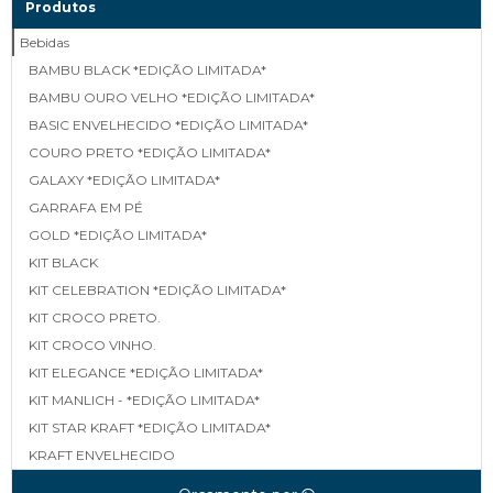
Produtos
Bebidas
BAMBU BLACK *EDIÇÃO LIMITADA*
BAMBU OURO VELHO *EDIÇÃO LIMITADA*
BASIC ENVELHECIDO *EDIÇÃO LIMITADA*
COURO PRETO *EDIÇÃO LIMITADA*
GALAXY *EDIÇÃO LIMITADA*
GARRAFA EM PÉ
GOLD *EDIÇÃO LIMITADA*
KIT BLACK
KIT CELEBRATION *EDIÇÃO LIMITADA*
KIT CROCO PRETO.
KIT CROCO VINHO.
KIT ELEGANCE *EDIÇÃO LIMITADA*
KIT MANLICH - *EDIÇÃO LIMITADA*
KIT STAR KRAFT *EDIÇÃO LIMITADA*
KRAFT ENVELHECIDO
LINEA *EDIÇÃO LIMITADA*