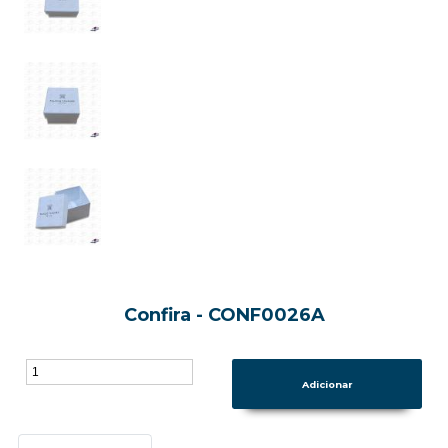
Confira - CONF0026A