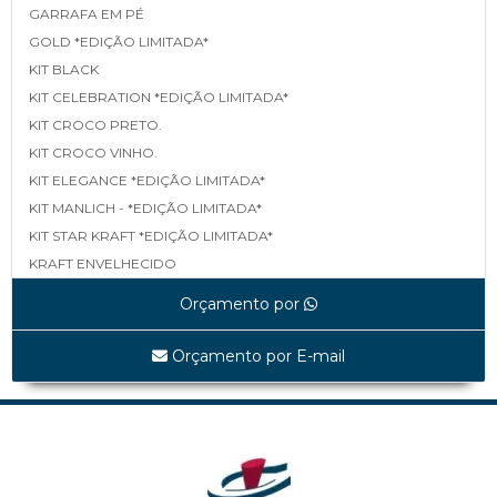
GARRAFA EM PÉ
GOLD *EDIÇÃO LIMITADA*
KIT BLACK
KIT CELEBRATION *EDIÇÃO LIMITADA*
KIT CROCO PRETO.
KIT CROCO VINHO.
KIT ELEGANCE *EDIÇÃO LIMITADA*
KIT MANLICH - *EDIÇÃO LIMITADA*
KIT STAR KRAFT *EDIÇÃO LIMITADA*
KRAFT ENVELHECIDO
LINEA *EDIÇÃO LIMITADA*
Orçamento por
MAPA *EDIÇÃO LIMITADA*
MATELASSÊ *EDIÇÃO LIMITADA*
Orçamento por E-mail
MATELASSÊ TAMP E FUNDO *EDIÇÃO LIMITADA*
SHINE BLACK *EDIÇÃO LIMITADA*
UVAS *EDIÇÃO LIMITADA*
WHITE LINEA *EDIÇÃO LIMITADA*
Cestas