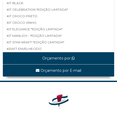
KIT BLACK
KIT CELEBRATION *EDIÇÃO LIMITADA*
KIT CROCO PRETO.
KIT CROCO VINHO.
KIT ELEGANCE *EDIÇÃO LIMITADA*
KIT MANLICH - *EDIÇÃO LIMITADA*
KIT STAR KRAFT *EDIÇÃO LIMITADA*
KRAFT ENVELHECIDO
LINEA *EDIÇÃO LIMITADA*
Orçamento por
MAPA *EDIÇÃO LIMITADA*
MATELASSÊ *EDIÇÃO LIMITADA*
Orçamento por E-mail
MATELASSÊ TAMP E FUNDO *EDIÇÃO LIMITADA*
SHINE BLACK *EDIÇÃO LIMITADA*
UVAS *EDIÇÃO LIMITADA*
WHITE LINEA *EDIÇÃO LIMITADA*
Cestas
CES0001A TRAPEZOIDAL
CES0003A SEXTAVADA ALTA