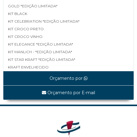
GOLD *EDIÇÃO LIMITADA*
KIT BLACK
KIT CELEBRATION *EDIÇÃO LIMITADA*
KIT CROCO PRETO.
KIT CROCO VINHO.
KIT ELEGANCE *EDIÇÃO LIMITADA*
KIT MANLICH - *EDIÇÃO LIMITADA*
KIT STAR KRAFT *EDIÇÃO LIMITADA*
KRAFT ENVELHECIDO
LINEA *EDIÇÃO LIMITADA*
Orçamento por
MAPA *EDIÇÃO LIMITADA*
MATELASSÊ *EDIÇÃO LIMITADA*
Orçamento por E-mail
MATELASSÊ TAMP E FUNDO *EDIÇÃO LIMITADA*
SHINE BLACK *EDIÇÃO LIMITADA*
UVAS *EDIÇÃO LIMITADA*
WHITE LINEA *EDIÇÃO LIMITADA*
Cestas
CES0001A TRAPEZOIDAL