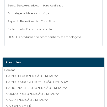
Berço: Berço elevado com furo localizado
Embalagem: Maleta com Alça
Papel do Revestimento: Color Plus
Fechamento: Fechamento tic-tac
OBS.: Os produtos não acompanham as embalagens
Produtos
Bebidas
BAMBU BLACK *EDIÇÃO LIMITADA*
BAMBU OURO VELHO *EDIÇÃO LIMITADA*
BASIC ENVELHECIDO *EDIÇÃO LIMITADA*
COURO PRETO *EDIÇÃO LIMITADA*
GALAXY *EDIÇÃO LIMITADA*
GARRAFA EM PÉ