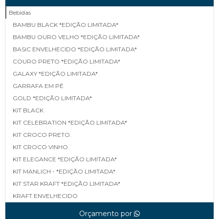
Bebidas
BAMBU BLACK *EDIÇÃO LIMITADA*
BAMBU OURO VELHO *EDIÇÃO LIMITADA*
BASIC ENVELHECIDO *EDIÇÃO LIMITADA*
COURO PRETO *EDIÇÃO LIMITADA*
GALAXY *EDIÇÃO LIMITADA*
GARRAFA EM PÉ
GOLD *EDIÇÃO LIMITADA*
KIT BLACK
KIT CELEBRATION *EDIÇÃO LIMITADA*
KIT CROCO PRETO.
KIT CROCO VINHO.
KIT ELEGANCE *EDIÇÃO LIMITADA*
KIT MANLICH - *EDIÇÃO LIMITADA*
KIT STAR KRAFT *EDIÇÃO LIMITADA*
KRAFT ENVELHECIDO
LINEA *EDIÇÃO LIMITADA*
Orçamento por