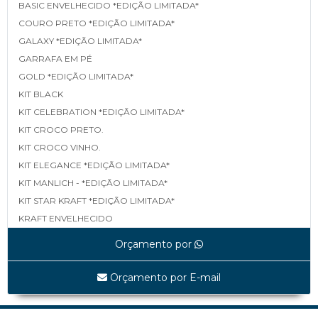
BASIC ENVELHECIDO *EDIÇÃO LIMITADA*
COURO PRETO *EDIÇÃO LIMITADA*
GALAXY *EDIÇÃO LIMITADA*
GARRAFA EM PÉ
GOLD *EDIÇÃO LIMITADA*
KIT BLACK
KIT CELEBRATION *EDIÇÃO LIMITADA*
KIT CROCO PRETO.
KIT CROCO VINHO.
KIT ELEGANCE *EDIÇÃO LIMITADA*
KIT MANLICH - *EDIÇÃO LIMITADA*
KIT STAR KRAFT *EDIÇÃO LIMITADA*
KRAFT ENVELHECIDO
LINEA *EDIÇÃO LIMITADA*
Orçamento por
MAPA *EDIÇÃO LIMITADA*
MATELASSÊ *EDIÇÃO LIMITADA*
Orçamento por E-mail
MATELASSÊ TAMP E FUNDO *EDIÇÃO LIMITADA*
SHINE BLACK *EDIÇÃO LIMITADA*