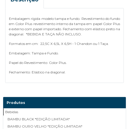
Embalagem rígida modelo tampa e fundo. Revestimento do fundo
em Color Plus revestimento interno da tampa em papel Color Plus
e externo com papel importado. Fechamento com elástico preto na
diagonal. *BEBIDA E TAÇA NÃO INCLUSO.
Formatos em cm: 22,5C X 6,5L X 6,5H - 1 Chandon ou 1 Taça.
Embalagem: Tampa e Fundo.
Papel do Revestimento: Color Plus.
Fechamento: Elástico na diagonal.
Produtos
Bebidas
BAMBU BLACK *EDIÇÃO LIMITADA*
BAMBU OURO VELHO *EDIÇÃO LIMITADA*