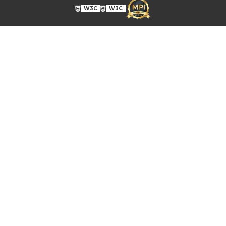
CORP00045A
W3C
W3C
CORP00046A
CORP00047A
CORP00048A
CORP00049A
CORP00050A
CORP00051A
CORP00052A
CORP00053A
CORP00054A
CORP00055A
CORP00056A
CORP00057A
CORP00058A
CORP00059A
CORP00060A
CORP00061A
CORP00062A