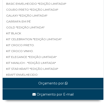
BASIC ENVELHECIDO *EDIÇÃO LIMITADA*
COURO PRETO *EDIÇÃO LIMITADA*
GALAXY *EDIÇÃO LIMITADA*
GARRAFA EM PÉ
GOLD *EDIÇÃO LIMITADA*
KIT BLACK
KIT CELEBRATION *EDIÇÃO LIMITADA*
KIT CROCO PRETO.
KIT CROCO VINHO.
KIT ELEGANCE *EDIÇÃO LIMITADA*
KIT MANLICH - *EDIÇÃO LIMITADA*
KIT STAR KRAFT *EDIÇÃO LIMITADA*
KRAFT ENVELHECIDO
LINEA *EDIÇÃO LIMITADA*
Orçamento por
MAPA *EDIÇÃO LIMITADA*
MATELASSÊ *EDIÇÃO LIMITADA*
Orçamento por E-mail
MATELASSÊ TAMP E FUNDO *EDIÇÃO LIMITADA*
SHINE BLACK *EDIÇÃO LIMITADA*