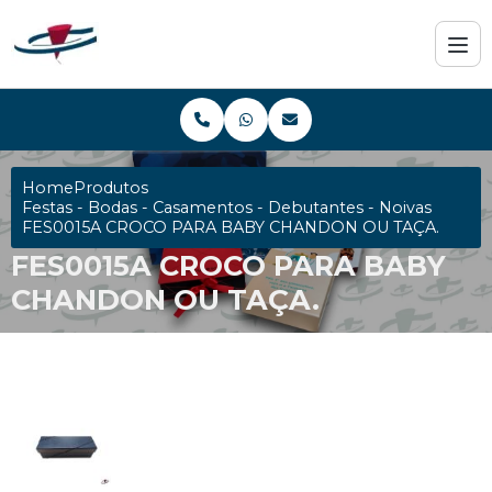
Home
Produtos
Festas - Bodas - Casamentos - Debutantes - Noivas
FES0015A CROCO PARA BABY CHANDON OU TAÇA.
FES0015A CROCO PARA BABY
CHANDON OU TAÇA.