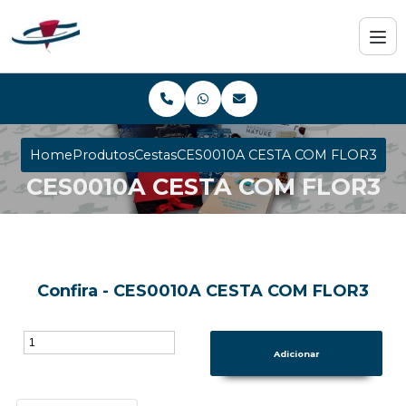
Home
Produtos
Cestas
CES0010A CESTA COM FLOR3
CES0010A CESTA COM FLOR3
Confira - CES0010A CESTA COM FLOR3