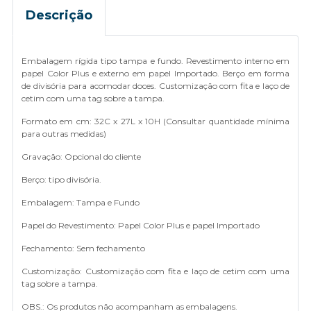
Descrição
Embalagem rígida tipo tampa e fundo. Revestimento interno em
papel Color Plus e externo em papel Importado. Berço em forma
de divisória para acomodar doces. Customização com fita e laço de
cetim com uma tag sobre a tampa.
Formato em cm: 32C x 27L x 10H (Consultar quantidade mínima
para outras medidas)
Gravação: Opcional do cliente
Berço: tipo divisória.
Embalagem: Tampa e Fundo
Papel do Revestimento: Papel Color Plus e papel Importado
Fechamento: Sem fechamento
Customização: Customização com fita e laço de cetim com uma
tag sobre a tampa.
OBS.: Os produtos não acompanham as embalagens.