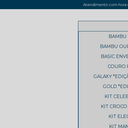
Atendimento com hora m
BAMBU 
BAMBU OUR
BASIC ENV
COURO P
GALAXY *EDIÇ
GOLD *EDI
KIT CELE
KIT CROCO
KIT ELE
KIT MAN