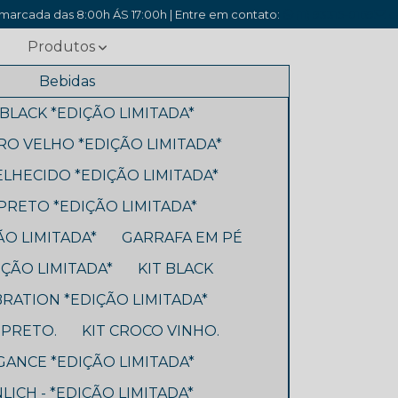
arcada das 8:00h ÁS 17:00h | Entre em contato:
(11) 93315-0169
c
Produtos
Bebidas
BLACK *EDIÇÃO LIMITADA*
O VELHO *EDIÇÃO LIMITADA*
ELHECIDO *EDIÇÃO LIMITADA*
RETO *EDIÇÃO LIMITADA*
ÃO LIMITADA*
GARRAFA EM PÉ
ÇÃO LIMITADA*
KIT BLACK
BRATION *EDIÇÃO LIMITADA*
 PRETO.
KIT CROCO VINHO.
GANCE *EDIÇÃO LIMITADA*
LICH - *EDIÇÃO LIMITADA*