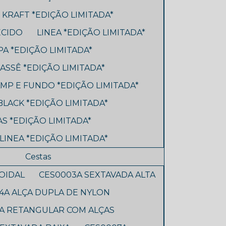
R KRAFT *EDIÇÃO LIMITADA*
ECIDO
LINEA *EDIÇÃO LIMITADA*
A *EDIÇÃO LIMITADA*
ASSÊ *EDIÇÃO LIMITADA*
MP E FUNDO *EDIÇÃO LIMITADA*
BLACK *EDIÇÃO LIMITADA*
S *EDIÇÃO LIMITADA*
LINEA *EDIÇÃO LIMITADA*
Cestas
OIDAL
CES0003A SEXTAVADA ALTA
4A ALÇA DUPLA DE NYLON
A RETANGULAR COM ALÇAS