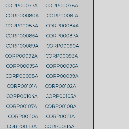
CORP00077A
CORP00078A
CORP00080A
CORP00081A
CORP00083A
CORP00084A
CORP00086A
CORP00087A
CORP00089A
CORP00090A
CORP00092A
CORP00093A
CORP00095A
CORP00096A
CORP00098A
CORP00099A
CORP00101A
CORP00102A
CORP00104A
CORP00105A
CORP00107A
CORP00108A
CORP00110A
CORP00111A
CORP00113A
CORP00114A