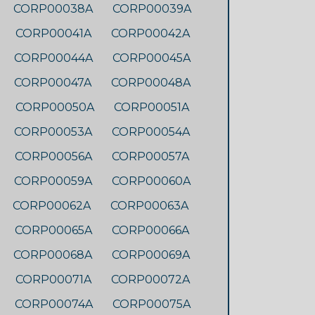
CORP00038A
CORP00039A
CORP00041A
CORP00042A
CORP00044A
CORP00045A
CORP00047A
CORP00048A
CORP00050A
CORP00051A
CORP00053A
CORP00054A
CORP00056A
CORP00057A
CORP00059A
CORP00060A
CORP00062A
CORP00063A
CORP00065A
CORP00066A
CORP00068A
CORP00069A
CORP00071A
CORP00072A
CORP00074A
CORP00075A