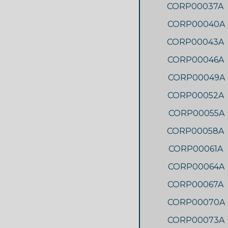
CORP00037A
CORP00040A
CORP00043A
CORP00046A
CORP00049A
CORP00052A
CORP00055A
CORP00058A
CORP00061A
CORP00064A
CORP00067A
CORP00070A
CORP00073A