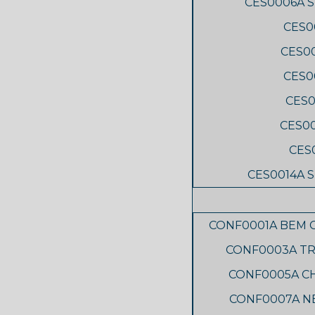
CES0006A S
CES0
CES0
CES0
CES0
CES0
CES
CES0014A 
CONF0001A BEM 
CONF0003A T
CONF0005A C
CONF0007A NE