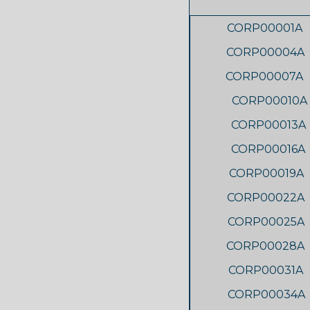
CORP00001A
CORP00004A
CORP00007A
CORP00010A
CORP00013A
CORP00016A
CORP00019A
CORP00022A
CORP00025A
CORP00028A
CORP00031A
CORP00034A