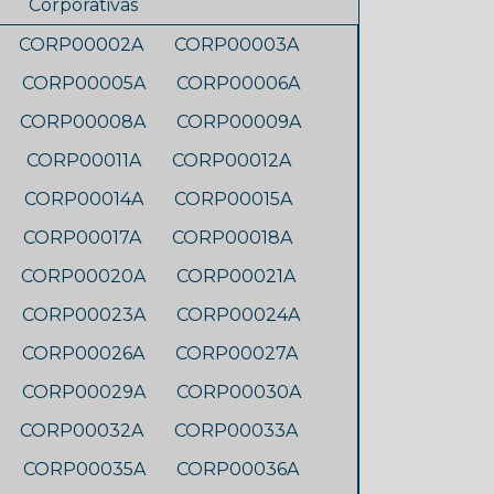
Corporativas
CORP00002A
CORP00003A
CORP00005A
CORP00006A
CORP00008A
CORP00009A
CORP00011A
CORP00012A
CORP00014A
CORP00015A
CORP00017A
CORP00018A
CORP00020A
CORP00021A
CORP00023A
CORP00024A
CORP00026A
CORP00027A
CORP00029A
CORP00030A
CORP00032A
CORP00033A
CORP00035A
CORP00036A