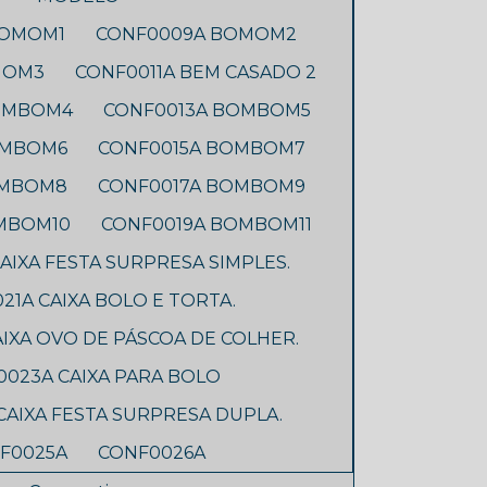
BOMOM1
CONF0009A BOMOM2
MOM3
CONF0011A BEM CASADO 2
BOMBOM4
CONF0013A BOMBOM5
OMBOM6
CONF0015A BOMBOM7
OMBOM8
CONF0017A BOMBOM9
MBOM10
CONF0019A BOMBOM11
AIXA FESTA SURPRESA SIMPLES.
21A CAIXA BOLO E TORTA.
IXA OVO DE PÁSCOA DE COLHER.
023A CAIXA PARA BOLO
CAIXA FESTA SURPRESA DUPLA.
F0025A
CONF0026A