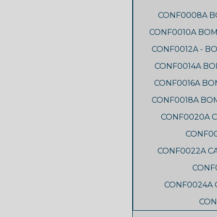
CONF0008A 
CONF0010A BO
CONF0012A - 
CONF0014A B
CONF0016A B
CONF0018A BO
CONF0020A C
CONF00
CONF0022A CA
CONF0
CONF0024A 
CON