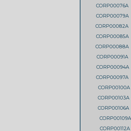
CORP00076A
CORP00079A
CORP00082A
CORP00085A
CORP00088A
CORP00091A
CORP00094A
CORP00097A
CORP00100A
CORP00103A
CORP00106A
CORP00109A
CORP00112A