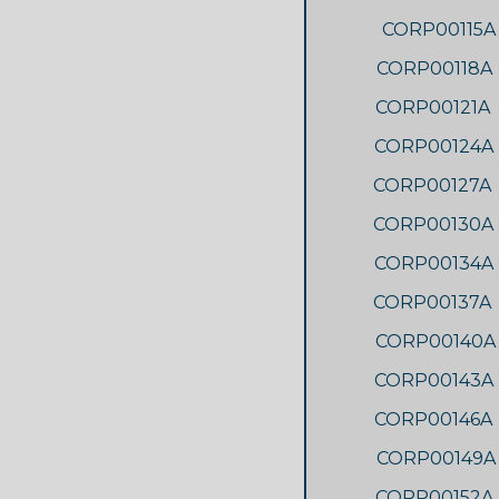
CORP00115A
CORP00118A
CORP00121A
CORP00124A
CORP00127A
CORP00130A
CORP00134A
CORP00137A
CORP00140A
CORP00143A
CORP00146A
CORP00149A
CORP00152A