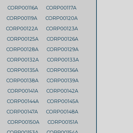
CORP00116A
CORP00117A
CORP00119A
CORP00120A
CORP00122A
CORP00123A
CORP00125A
CORP00126A
CORP00128A
CORP00129A
CORP00132A
CORP00133A
CORP00135A
CORP00136A
CORP00138A
CORP00139A
CORP00141A
CORP00142A
CORP00144A
CORP00145A
CORP00147A
CORP00148A
CORP00150A
CORP00151A
CORP00153A
CORP00154A