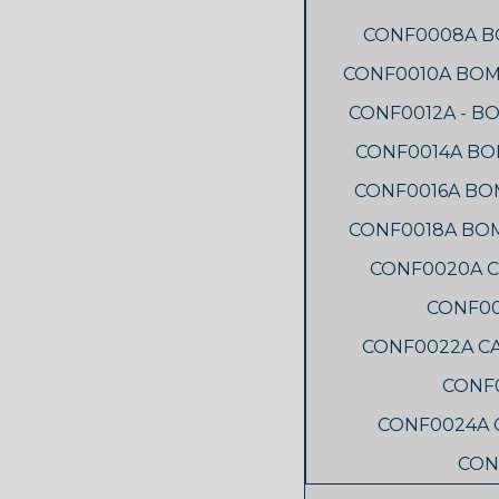
CONF0008A 
CONF0010A BO
CONF0012A - 
CONF0014A B
CONF0016A B
CONF0018A BO
CONF0020A C
CONF00
CONF0022A CA
CONF0
CONF0024A 
CON