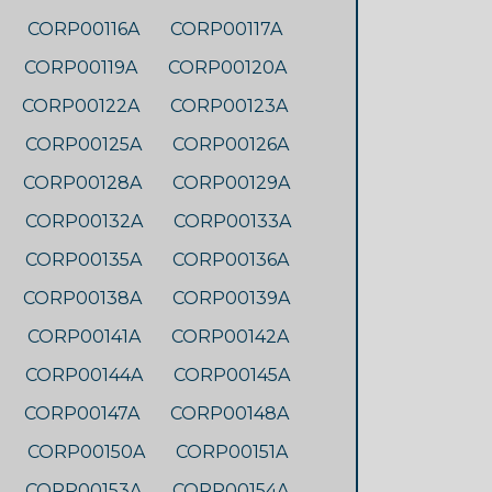
CORP00116A
CORP00117A
CORP00119A
CORP00120A
CORP00122A
CORP00123A
CORP00125A
CORP00126A
CORP00128A
CORP00129A
CORP00132A
CORP00133A
CORP00135A
CORP00136A
CORP00138A
CORP00139A
CORP00141A
CORP00142A
CORP00144A
CORP00145A
CORP00147A
CORP00148A
CORP00150A
CORP00151A
CORP00153A
CORP00154A