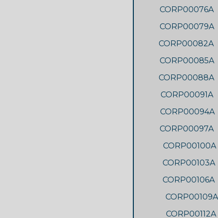
CORP00076A
CORP00079A
CORP00082A
CORP00085A
CORP00088A
CORP00091A
CORP00094A
CORP00097A
CORP00100A
CORP00103A
CORP00106A
CORP00109A
CORP00112A