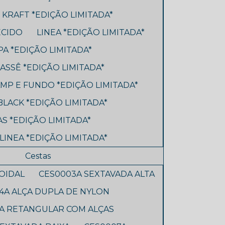
R KRAFT *EDIÇÃO LIMITADA*
ECIDO
LINEA *EDIÇÃO LIMITADA*
A *EDIÇÃO LIMITADA*
ASSÊ *EDIÇÃO LIMITADA*
MP E FUNDO *EDIÇÃO LIMITADA*
BLACK *EDIÇÃO LIMITADA*
S *EDIÇÃO LIMITADA*
LINEA *EDIÇÃO LIMITADA*
Cestas
OIDAL
CES0003A SEXTAVADA ALTA
4A ALÇA DUPLA DE NYLON
A RETANGULAR COM ALÇAS