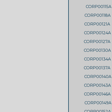
CORP00115A
CORP00118A
CORP00121A
CORP00124A
CORP00127A
CORP00130A
CORP00134A
CORP00137A
CORP00140A
CORP00143A
CORP00146A
CORP00149A
CORP00152A