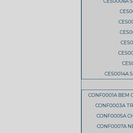
CES0006A S
CES0
CES0
CES0
CES0
CES0
CES
CES0014A 
CONF0001A BEM 
CONF0003A T
CONF0005A C
CONF0007A NE