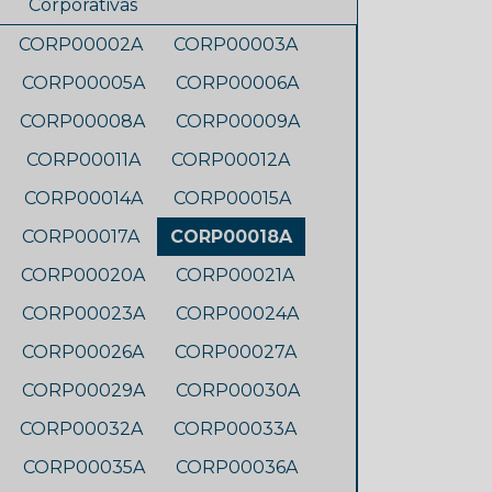
Corporativas
CORP00002A
CORP00003A
CORP00005A
CORP00006A
CORP00008A
CORP00009A
CORP00011A
CORP00012A
CORP00014A
CORP00015A
CORP00017A
CORP00018A
CORP00020A
CORP00021A
CORP00023A
CORP00024A
CORP00026A
CORP00027A
CORP00029A
CORP00030A
CORP00032A
CORP00033A
CORP00035A
CORP00036A