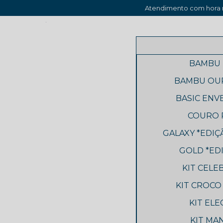
Atendimento com hora m
BAMBU 
BAMBU OUR
BASIC ENV
COURO P
GALAXY *EDIÇ
GOLD *EDI
KIT CELE
KIT CROCO
KIT ELE
KIT MAN