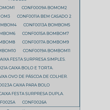
BOMOM1
CONF0009A BOMOM2
MOM3
CONF0011A BEM CASADO 2
BOMBOM4
CONF0013A BOMBOM5
OMBOM6
CONF0015A BOMBOM7
OMBOM8
CONF0017A BOMBOM9
MBOM10
CONF0019A BOMBOM11
AIXA FESTA SURPRESA SIMPLES.
21A CAIXA BOLO E TORTA.
IXA OVO DE PÁSCOA DE COLHER.
023A CAIXA PARA BOLO
CAIXA FESTA SURPRESA DUPLA.
F0025A
CONF0026A