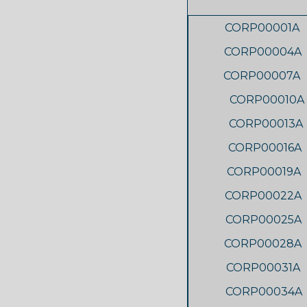
CORP00001A
CORP00004A
CORP00007A
CORP00010A
CORP00013A
CORP00016A
CORP00019A
CORP00022A
CORP00025A
CORP00028A
CORP00031A
CORP00034A