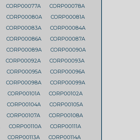
CORP00077A
CORP00078A
CORP00080A
CORP00081A
CORP00083A
CORP00084A
CORP00086A
CORP00087A
CORP00089A
CORP00090A
CORP00092A
CORP00093A
CORP00095A
CORP00096A
CORP00098A
CORP00099A
CORP00101A
CORP00102A
CORP00104A
CORP00105A
CORP00107A
CORP00108A
CORP00110A
CORP00111A
CORP00113A
CORP00114A