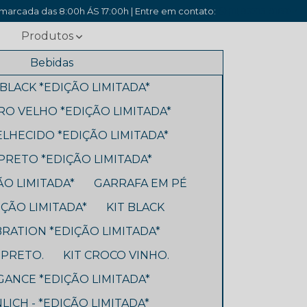
arcada das 8:00h ÁS 17:00h | Entre em contato:
(11) 93315-0169
c
Produtos
Bebidas
BLACK *EDIÇÃO LIMITADA*
O VELHO *EDIÇÃO LIMITADA*
ELHECIDO *EDIÇÃO LIMITADA*
RETO *EDIÇÃO LIMITADA*
ÃO LIMITADA*
GARRAFA EM PÉ
ÇÃO LIMITADA*
KIT BLACK
BRATION *EDIÇÃO LIMITADA*
 PRETO.
KIT CROCO VINHO.
GANCE *EDIÇÃO LIMITADA*
LICH - *EDIÇÃO LIMITADA*