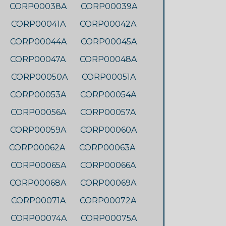
CORP00038A
CORP00039A
CORP00041A
CORP00042A
CORP00044A
CORP00045A
CORP00047A
CORP00048A
CORP00050A
CORP00051A
CORP00053A
CORP00054A
CORP00056A
CORP00057A
CORP00059A
CORP00060A
CORP00062A
CORP00063A
CORP00065A
CORP00066A
CORP00068A
CORP00069A
CORP00071A
CORP00072A
CORP00074A
CORP00075A