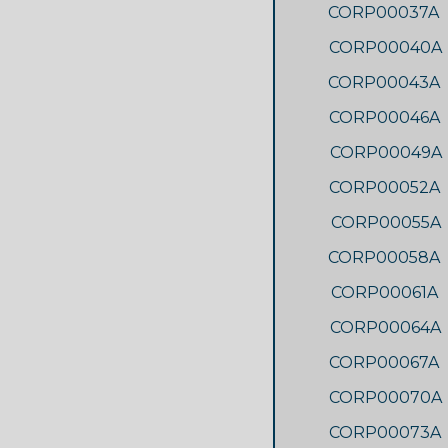
CORP00037A
CORP00040A
CORP00043A
CORP00046A
CORP00049A
CORP00052A
CORP00055A
CORP00058A
CORP00061A
CORP00064A
CORP00067A
CORP00070A
CORP00073A