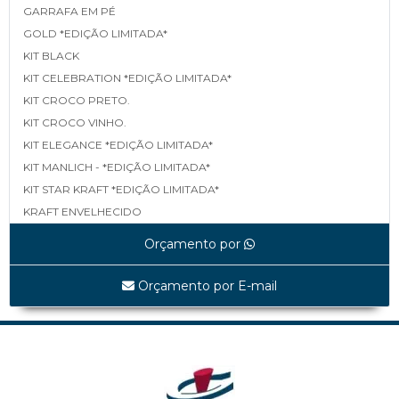
GARRAFA EM PÉ
GOLD *EDIÇÃO LIMITADA*
KIT BLACK
KIT CELEBRATION *EDIÇÃO LIMITADA*
KIT CROCO PRETO.
KIT CROCO VINHO.
KIT ELEGANCE *EDIÇÃO LIMITADA*
KIT MANLICH - *EDIÇÃO LIMITADA*
KIT STAR KRAFT *EDIÇÃO LIMITADA*
KRAFT ENVELHECIDO
LINEA *EDIÇÃO LIMITADA*
Orçamento por
MAPA *EDIÇÃO LIMITADA*
MATELASSÊ *EDIÇÃO LIMITADA*
Orçamento por E-mail
MATELASSÊ TAMP E FUNDO *EDIÇÃO LIMITADA*
SHINE BLACK *EDIÇÃO LIMITADA*
UVAS *EDIÇÃO LIMITADA*
WHITE LINEA *EDIÇÃO LIMITADA*
Cestas