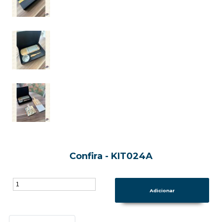
Confira - KIT024A