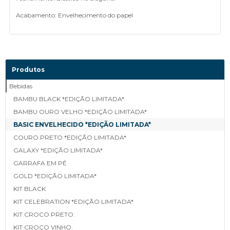
Acabamento: Envelhecimento do papel
Produtos
Bebidas
BAMBU BLACK *EDIÇÃO LIMITADA*
BAMBU OURO VELHO *EDIÇÃO LIMITADA*
BASIC ENVELHECIDO *EDIÇÃO LIMITADA*
COURO PRETO *EDIÇÃO LIMITADA*
GALAXY *EDIÇÃO LIMITADA*
GARRAFA EM PÉ
GOLD *EDIÇÃO LIMITADA*
KIT BLACK
KIT CELEBRATION *EDIÇÃO LIMITADA*
KIT CROCO PRETO.
KIT CROCO VINHO.