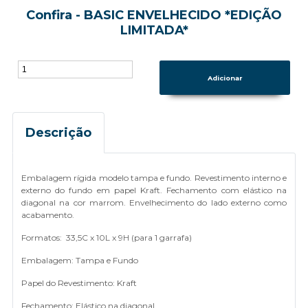
Confira - BASIC ENVELHECIDO *EDIÇÃO
LIMITADA*
Descrição
Embalagem rígida modelo tampa e fundo. Revestimento interno e
externo do fundo em papel Kraft. Fechamento com elástico na
diagonal na cor marrom. Envelhecimento do lado externo como
acabamento.
Formatos: 33,5C x 10L x 9H (para 1 garrafa)
Embalagem: Tampa e Fundo
Papel do Revestimento: Kraft
Fechamento: Elástico na diagonal