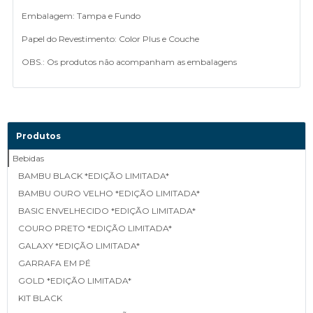
Embalagem: Tampa e Fundo
Papel do Revestimento: Color Plus e Couche
OBS.: Os produtos não acompanham as embalagens
Produtos
Bebidas
BAMBU BLACK *EDIÇÃO LIMITADA*
BAMBU OURO VELHO *EDIÇÃO LIMITADA*
BASIC ENVELHECIDO *EDIÇÃO LIMITADA*
COURO PRETO *EDIÇÃO LIMITADA*
GALAXY *EDIÇÃO LIMITADA*
GARRAFA EM PÉ
GOLD *EDIÇÃO LIMITADA*
KIT BLACK