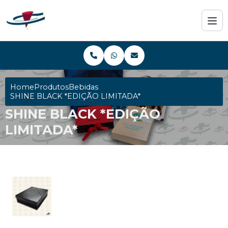
Home
Produtos
Bebidas
SHINE BLACK *EDIÇÃO LIMITADA*
SHINE BLACK *EDIÇÃO
LIMITADA*