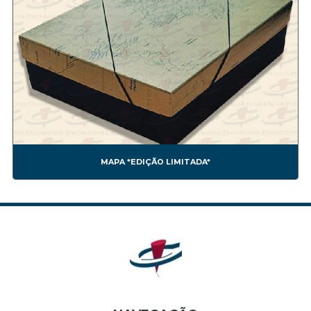
CORP00004A
CORP00005A
CORP00006A
CORP00007A
CORP00008A
CORP00009A
CORP00010A
CORP00011A
CORP00012A
CORP00013A
MAPA *EDIÇÃO LIMITADA*
CORP00014A
CORP00015A
CORP00016A
CORP00017A
CORP00018A
CORP00019A
CORP00020A
CORP00021A