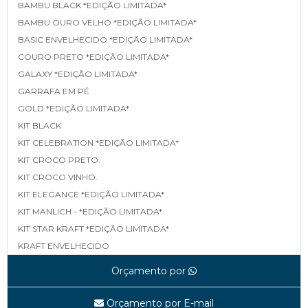
BAMBU BLACK *EDIÇÃO LIMITADA*
BAMBU OURO VELHO *EDIÇÃO LIMITADA*
BASIC ENVELHECIDO *EDIÇÃO LIMITADA*
COURO PRETO *EDIÇÃO LIMITADA*
GALAXY *EDIÇÃO LIMITADA*
GARRAFA EM PÉ
GOLD *EDIÇÃO LIMITADA*
KIT BLACK
KIT CELEBRATION *EDIÇÃO LIMITADA*
KIT CROCO PRETO.
KIT CROCO VINHO.
KIT ELEGANCE *EDIÇÃO LIMITADA*
KIT MANLICH - *EDIÇÃO LIMITADA*
KIT STAR KRAFT *EDIÇÃO LIMITADA*
KRAFT ENVELHECIDO
LINEA *EDIÇÃO LIMITADA*
Orçamento por
MAPA *EDIÇÃO LIMITADA*
MATELASSÊ *EDIÇÃO LIMITADA*
Orçamento por E-mail