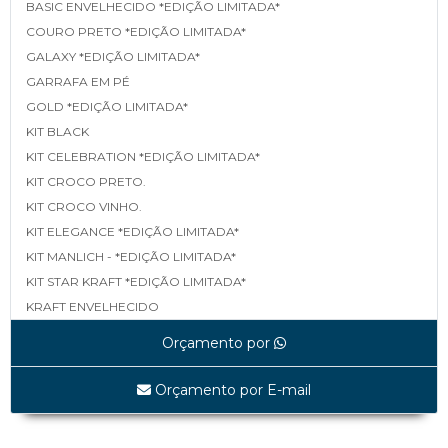
BASIC ENVELHECIDO *EDIÇÃO LIMITADA*
COURO PRETO *EDIÇÃO LIMITADA*
GALAXY *EDIÇÃO LIMITADA*
GARRAFA EM PÉ
GOLD *EDIÇÃO LIMITADA*
KIT BLACK
KIT CELEBRATION *EDIÇÃO LIMITADA*
KIT CROCO PRETO.
KIT CROCO VINHO.
KIT ELEGANCE *EDIÇÃO LIMITADA*
KIT MANLICH - *EDIÇÃO LIMITADA*
KIT STAR KRAFT *EDIÇÃO LIMITADA*
KRAFT ENVELHECIDO
LINEA *EDIÇÃO LIMITADA*
Orçamento por
MAPA *EDIÇÃO LIMITADA*
MATELASSÊ *EDIÇÃO LIMITADA*
Orçamento por E-mail
MATELASSÊ TAMP E FUNDO *EDIÇÃO LIMITADA*
SHINE BLACK *EDIÇÃO LIMITADA*