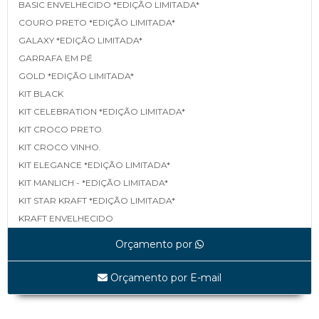
BASIC ENVELHECIDO *EDIÇÃO LIMITADA*
COURO PRETO *EDIÇÃO LIMITADA*
GALAXY *EDIÇÃO LIMITADA*
GARRAFA EM PÉ
GOLD *EDIÇÃO LIMITADA*
KIT BLACK
KIT CELEBRATION *EDIÇÃO LIMITADA*
KIT CROCO PRETO.
KIT CROCO VINHO.
KIT ELEGANCE *EDIÇÃO LIMITADA*
KIT MANLICH - *EDIÇÃO LIMITADA*
KIT STAR KRAFT *EDIÇÃO LIMITADA*
KRAFT ENVELHECIDO
LINEA *EDIÇÃO LIMITADA*
Orçamento por
MAPA *EDIÇÃO LIMITADA*
MATELASSÊ *EDIÇÃO LIMITADA*
Orçamento por E-mail
MATELASSÊ TAMP E FUNDO *EDIÇÃO LIMITADA*
SHINE BLACK *EDIÇÃO LIMITADA*